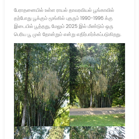
பேராதனையில் உள்ள ராயல் தாவரவியல் பூங்காவில்
தற்போது பூக்கும் மூங்கில் புதரும் 1990-1996 க்கு
இடையில் பூத்தது, மேலும் 2025 இல் மீண்டும் ஒரு
பெரிய பூ முள் தோன்றும் என்று எதிர்பார்க்கப்படுகிறது.