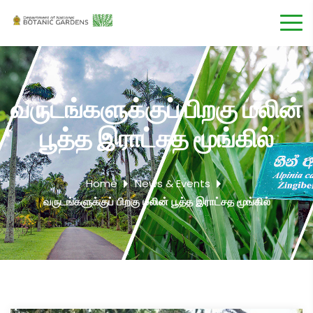
வருடங்களுக்குப் பிறகு மலின்
பூத்த இராட்சத மூங்கில்
Home
News & Events
வருடங்களுக்குப் பிறகு மலின் பூத்த இராட்சத மூங்கில்