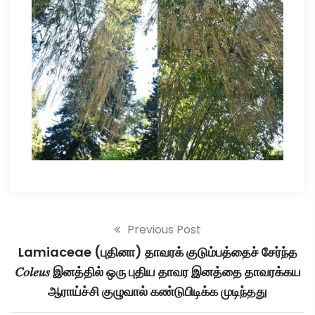
Previous Post
Lamiaceae (புதினா) தாவரக் குடும்பத்தைச் சேர்ந்த
𝐶𝑜𝑙𝑒𝑢𝑠 இனத்தில் ஒரு புதிய தாவர இனத்தை தாவரக்கய
ஆராய்ச்சி குழுவால் கண்டுபிடிக்க முடிந்தது