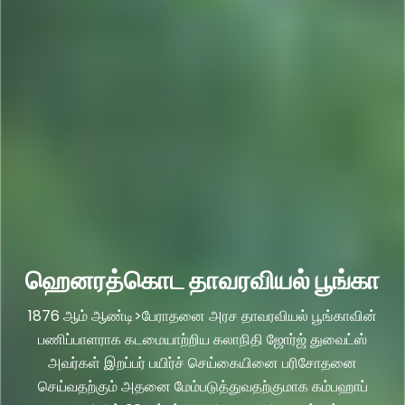
ஹெனரத்கொட தாவரவியல் பூங்கா
1876 ஆம் ஆண்டி>பேராதனை அரச தாவரவியல் பூங்காவின்
பணிப்பாளராக கடமையாற்றிய கலாநிதி ஜோர்ஜ் துவைட்ஸ்
அவர்கள் இறப்பர் பயிர்ச் செய்கையினை பரிசோதனை
செய்வதற்கும் அதனை மேம்படுத்துவதற்குமாக கம்பஹாப்