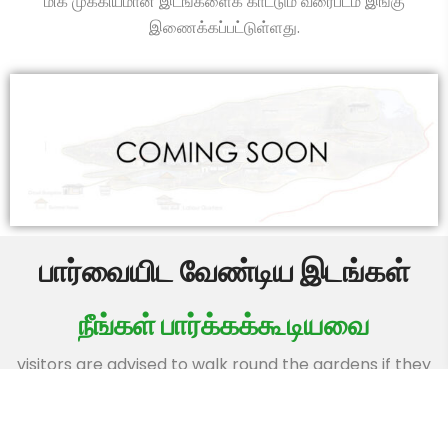
மிக முக்கியமான இடங்களைக் காட்டும் வரைபடம் இங்கு
இணைக்கப்பட்டுள்ளது.
பார்வையிட வேண்டிய இடங்கள்
நீங்கள் பார்க்கக்கூடியவை
visitors are advised to walk round the gardens if they
wish to explore the many beautiful places in this very
compact garden.