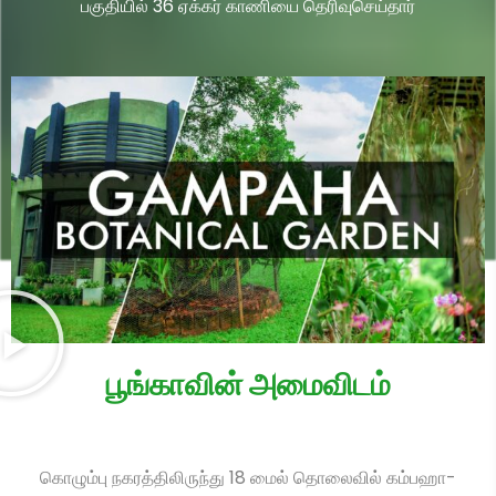
பகுதியில் 36 ஏக்கர் காணியை தெரிவுசெய்தார்
பூங்காவின் அமைவிடம்
கொழும்பு நகரத்திலிருந்து 18 மைல் தொலைவில் கம்பஹா-