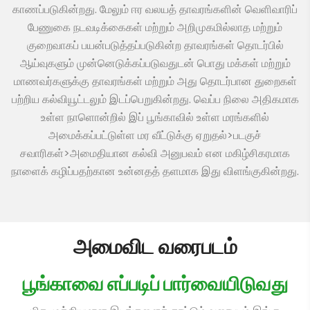
காணப்படுகின்றது. மேலும் ஈர வலயத் தாவரங்களின் வெளிவாரிப்
பேணுகை நடவடிக்கைகள் மற்றும் அறிமுகமில்லாத மற்றும்
குறைவாகப் பயன்படுத்தப்படுகின்ற தாவரங்கள் தொடர்பில்
ஆய்வுகளும் முன்னெடுக்கப்படுவதுடன் பொது மக்கள் மற்றும்
மாணவர்களுக்கு தாவரங்கள் மற்றும் அது தொடர்பான துறைகள்
பற்றிய கல்வியூட்டலும் இடப்பெறுகின்றது. வெப்ப நிலை அதிகமாக
உள்ள நாளொன்றில் இப் பூங்காவில் உள்ள மரங்களில்
அமைக்கப்பட்டுள்ள மர வீட்டுக்கு ஏறுதல்>படகுச்
சவாரிகள்>அமைதியான கல்வி அனுபவம் என மகிழ்சிகரமாக
நாளைக் கழிப்பதற்கான உன்னதத் தளமாக இது விளங்குகின்றது.
அமைவிட வரைபடம்
பூங்காவை எப்படிப் பார்வையிடுவது